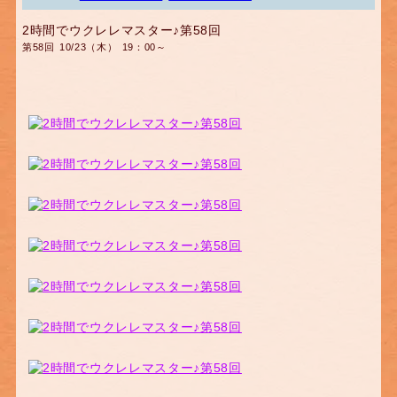
2時間でウクレレマスター♪第58回
第58回 10/23（木） 19：00～