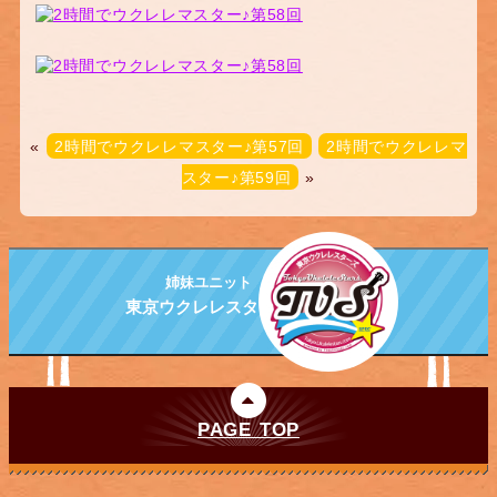
«
2時間でウクレレマスター♪第57回
2時間でウクレレマ
スター♪第59回
»
姉妹ユニット
東京ウクレレスターズ
PAGE TOP