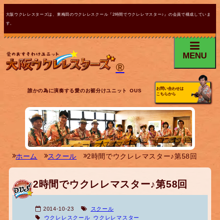
大阪ウクレレスターズは、東梅田のウクレレスクール『2時間でウクレレマスター♪』の会員で構成していま
す。
MENU
®
お問い合わせは
誰かの為に演奏する愛のお裾分けユニット OUS
こちらから
ホーム
スクール
2時間でウクレレマスター♪第58回
2時間でウクレレマスター♪第58回
2014-10-23
スクール
ウクレレスクール
ウクレレマスター