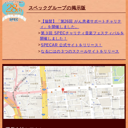
スペックグループの掲示版
【協賛】「第26回 がん患者サポートチャリテ
ィ」を開催しました。
第３回 SPECチャリティ音楽フェスティバルを
開催しました！
SPECAR 公式サイトをリリース！
なるにはの３つのスクールサイトをリリース