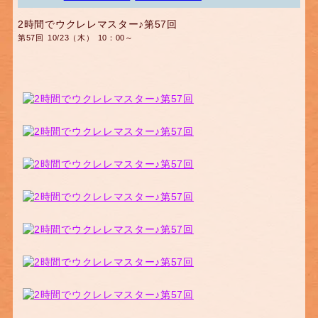
2時間でウクレレマスター♪第57回
第57回 10/23（木） 10：00～