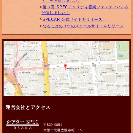
ィ」を開催しました。
第３回 SPECチャリティ音楽フェスティバルを
開催しました！
SPECAR 公式サイトをリリース！
なるにはの３つのスクールサイトをリリース
運営会社とアクセス
〒530-0051
大阪市北区太融寺町5-15