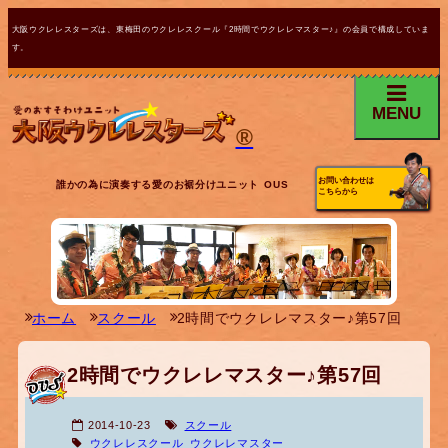
大阪ウクレレスターズは、東梅田のウクレレスクール『2時間でウクレレマスター♪』の会員で構成していま
す。
MENU
®
お問い合わせは
誰かの為に演奏する愛のお裾分けユニット OUS
こちらから
ホーム
スクール
2時間でウクレレマスター♪第57回
2時間でウクレレマスター♪第57回
2014-10-23
スクール
ウクレレスクール
ウクレレマスター