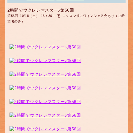
2時間でウクレレマスター♪第56回
第56回 10/18（土） 16：30～
レッスン後にワインシェア会あり（ご希
望者のみ）