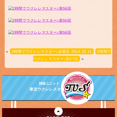
«
2時間でウクレレマスター♪@東京 2014.10.11
2時間で
ウクレレマスター♪第57回
»
姉妹ユニット
東京ウクレレスターズ