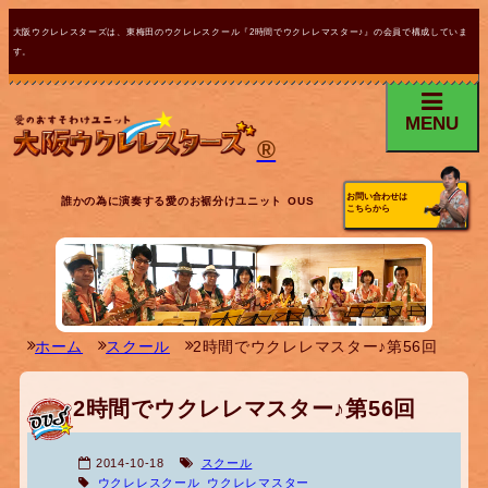
大阪ウクレレスターズは、東梅田のウクレレスクール『2時間でウクレレマスター♪』の会員で構成していま
す。
MENU
®
お問い合わせは
誰かの為に演奏する愛のお裾分けユニット OUS
こちらから
ホーム
スクール
2時間でウクレレマスター♪第56回
2時間でウクレレマスター♪第56回
2014-10-18
スクール
ウクレレスクール
ウクレレマスター