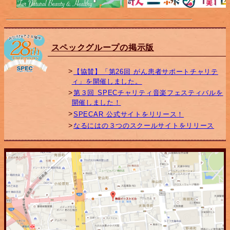
スペックグループの掲示版
【協賛】「第26回 がん患者サポートチャリテ
ィ」を開催しました。
第３回 SPECチャリティ音楽フェスティバルを
開催しました！
SPECAR 公式サイトをリリース！
なるにはの３つのスクールサイトをリリース