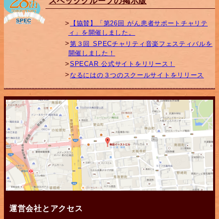
スペックグループの掲示版
【協賛】「第26回 がん患者サポートチャリテ
ィ」を開催しました。
第３回 SPECチャリティ音楽フェスティバルを
開催しました！
SPECAR 公式サイトをリリース！
なるにはの３つのスクールサイトをリリース
運営会社とアクセス