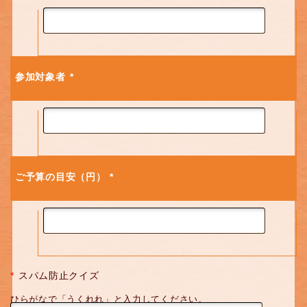
参加対象者
*
ご予算の目安（円）
*
*
スパム防止クイズ
ひらがなで「うくれれ」と入力してください。