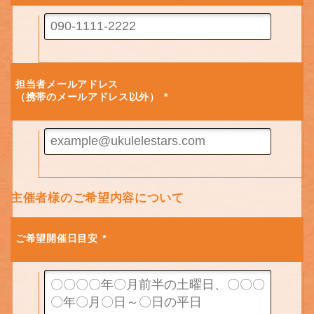
担当者メールアドレス
（携帯のメールアドレス以外）
*
主催者様のご希望内容について
ご希望開催日目安
*