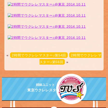
«
2時間でウクレレマスター♪第54回
2時間でウクレレマ
スター♪第56回
»
姉妹ユニット
東京ウクレレスターズ