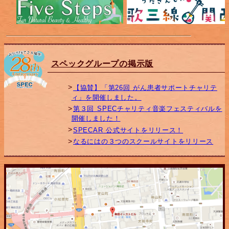
スペックグループの掲示版
【協賛】「第26回 がん患者サポートチャリテ
ィ」を開催しました。
第３回 SPECチャリティ音楽フェスティバルを
開催しました！
SPECAR 公式サイトをリリース！
なるにはの３つのスクールサイトをリリース