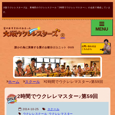
大阪ウクレレスターズは、東梅田のウクレレスクール『2時間でウクレレマスター♪』の会員で構成していま
す。
MENU
®
お問い合わせは
誰かの為に演奏する愛のお裾分けユニット OUS
こちらから
ホーム
スクール
2時間でウクレレマスター♪第59回
2時間でウクレレマスター♪第59回
2014-10-25
スクール
ウクレレスクール
ウクレレマスター