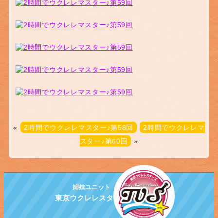
«
2時間でウクレレマスター♪第58回
2時間でウクレレマ
スター♪第60回
»
姉妹ユニット
東京ウクレレスターズ