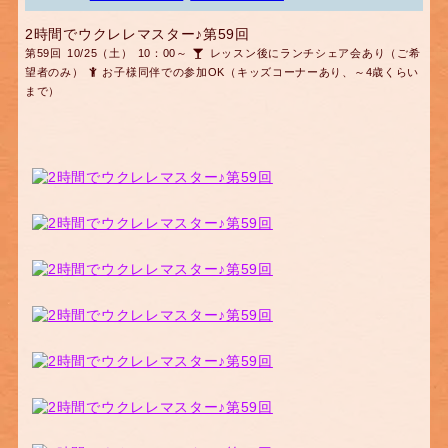
2時間でウクレレマスター♪第59回
第59回 10/25（土） 10：00～
レッスン後にランチシェア会あり（ご希
望者のみ）
お子様同伴での参加OK（キッズコーナーあり、～4歳くらい
まで）