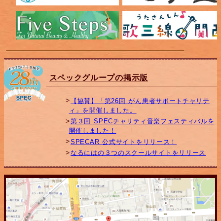
スペックグループの掲示版
【協賛】「第26回 がん患者サポートチャリテ
ィ」を開催しました。
第３回 SPECチャリティ音楽フェスティバルを
開催しました！
SPECAR 公式サイトをリリース！
なるにはの３つのスクールサイトをリリース