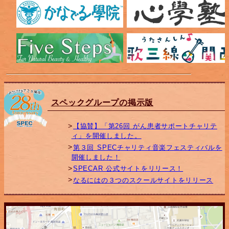
スペックグループの掲示版
【協賛】「第26回 がん患者サポートチャリテ
ィ」を開催しました。
第３回 SPECチャリティ音楽フェスティバルを
開催しました！
SPECAR 公式サイトをリリース！
なるにはの３つのスクールサイトをリリース