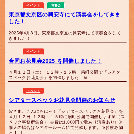
イベント
演奏会
東京都文京区の興安寺にて演奏会をしてきま
した！
2025年4月8日、東京都文京区の興安寺にて演奏会をして
きました！
イベント
合同お花見会2025 を開催しました！
４月１２日（土） １２時～１５時 扇町公園で『シアター
スペックお花見会』を開催しました！🌸
イベント
シアタースペックお花見会開催のお知らせ
皆さま、こんにちは～！『シアタースペックお花見会』を
４月１２日 １２時～１５時に扇町公園で開催します🌸（ス
ペック事務所集合） 会費は1,000円で歌あり演奏あり♪ ※
雨天の場合はシアタールームにて開催します。※お飲み物
と […]