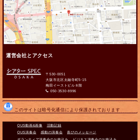
運営会社とアクセス
〒530-0051
大阪市北区太融寺町5-15
梅田イーストビル８階
050-3530-8996
このサイトは暗号化通信により保護されております
OUS動画&画像
活動記録
OUS演奏会
感動の演奏会
喜びのメッセージ
ボランティア演奏会のお申込み
ビジネス演奏会のお申込み