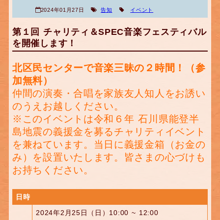
2024年01月27日
告知
イベント
第１回 チャリティ＆SPEC音楽フェスティバル
を開催します！
北区民センターで音楽三昧の２時間！
（参
加無料）
仲間の演奏・合唱を家族友人知人をお誘い
のうえお越しください。
※このイベントは令和６年 石川県能登半
島地震の義援金を募るチャリティイベント
を兼ねています。当日に義援金箱（お金の
み）を設置いたします。皆さまの心づけも
お持ちください。
日時
2024年2月25日（日）10:00 ~ 12:00