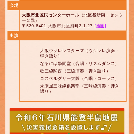
会場
大阪市北区民センターホール
（北区役所隣・センタ
ー２階）
〒530-8401 大阪市北区扇町2-1-27
[地図]
出演
大阪ウクレレスターズ（ウクレレ演奏・
弾き語り）
なるには學問堂（合唱・リズムダンス）
歌三線関西（三線演奏・弾き語り）
ゴスペルグリー大阪（合唱・コーラス）
未来屋三味線俱楽部（三味線演奏・弾き
語り）