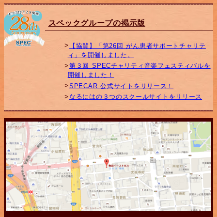
スペックグループの掲示版
【協賛】「第26回 がん患者サポートチャリテ
ィ」を開催しました。
第３回 SPECチャリティ音楽フェスティバルを
開催しました！
SPECAR 公式サイトをリリース！
なるにはの３つのスクールサイトをリリース