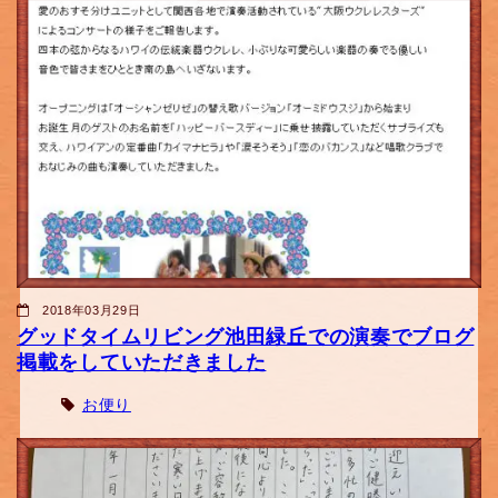
2018年03月29日
グッドタイムリビング池田緑丘での演奏でブログ
掲載をしていただきました
お便り