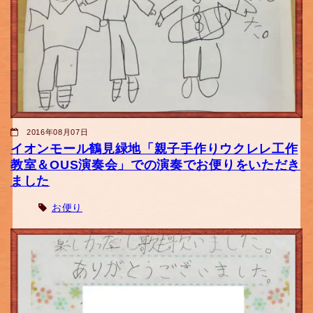
2016年08月07日
イオンモール鶴見緑地「親子手作りウクレレ工作
教室＆OUS演奏会」での演奏でお便りをいただき
ました
お便り