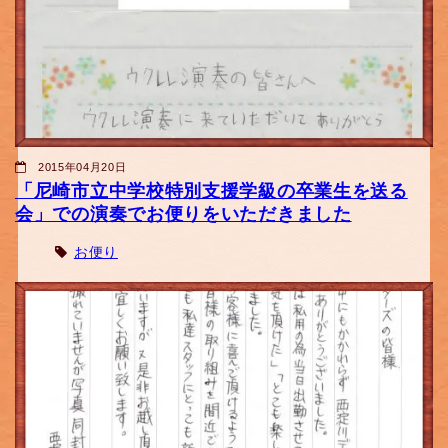
2015年04月20日
「尼崎市立中学校特別支援学級の卒業生を送る
会」での演奏でお便りをいただきました
お便り