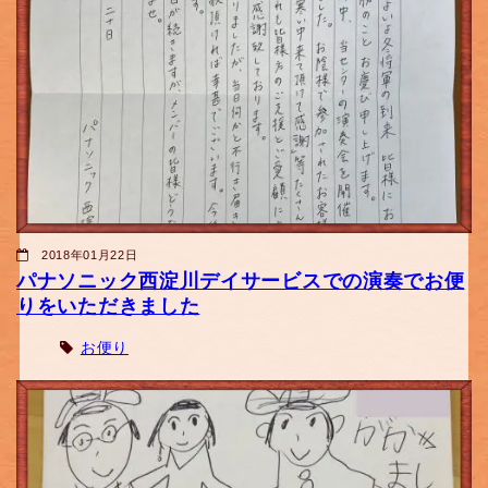
2018年01月22日
パナソニック西淀川デイサービスでの演奏でお便
りをいただきました
お便り