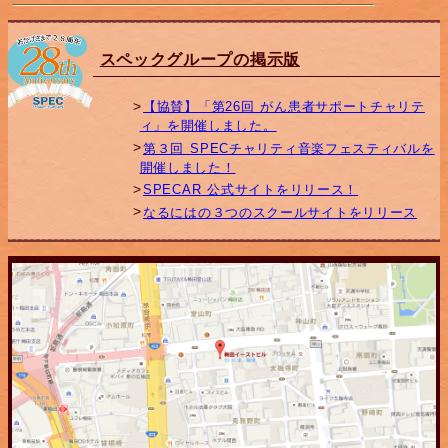
スペックグループの掲示版
【協賛】「第26回 がん患者サポートチャリテ
ィ」を開催しました。
第３回 SPECチャリティ音楽フェスティバルを
開催しました！
SPECAR 公式サイトをリリース！
なるにはの３つのスクールサイトをリリース