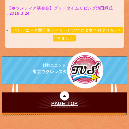
【ボランティア演奏会】グッドタイムリビング池田緑丘
♪2018.3.24
«
パナソニック西淀川デイサービスでの演奏でお便りをいた
だきました
姉妹ユニット
東京ウクレレスターズ
PAGE TOP