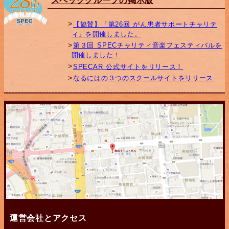
スペックグループの掲示版
【協賛】「第26回 がん患者サポートチャリテ
ィ」を開催しました。
第３回 SPECチャリティ音楽フェスティバルを
開催しました！
SPECAR 公式サイトをリリース！
なるにはの３つのスクールサイトをリリース
運営会社とアクセス