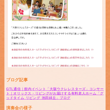
ブログ記事
GTL通信｜館内イベント「大阪ウクレレスターズ」コンサー
ト｜オリックス・リビングがお届けする有料老人ホーム「グ
ッドタイム リビング 池田緑丘」ブログ
演奏会の様子