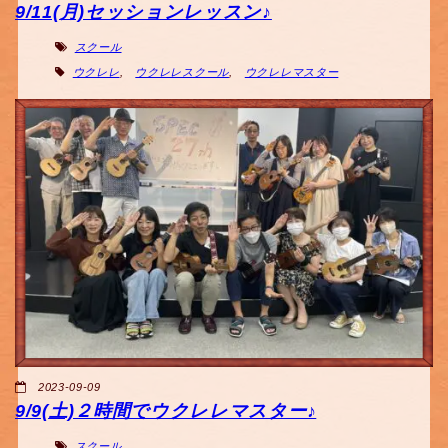
9/11(月)セッションレッスン♪
スクール
ウクレレ
,
ウクレレスクール
,
ウクレレマスター
2023-09-09
9/9(土)２時間でウクレレマスター♪
スクール