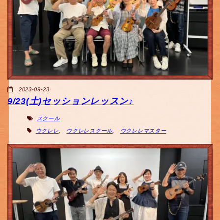
2023-09-23
9/23(土)セッションレッスン♪
スクール
ウクレレ
,
ウクレレスクール
,
ウクレレマスター