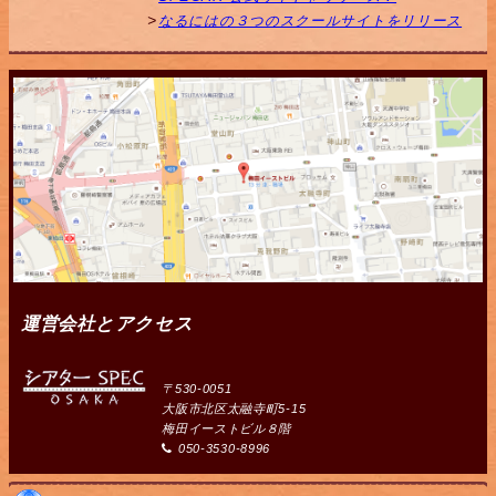
なるにはの３つのスクールサイトをリリース
運営会社とアクセス
〒530-0051
大阪市北区太融寺町5-15
梅田イーストビル８階
050-3530-8996