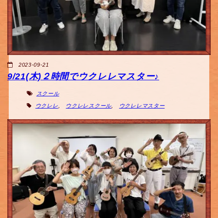
2023-09-21
9/21(木)２時間でウクレレマスター♪
スクール
ウクレレ
,
ウクレレスクール
,
ウクレレマスター