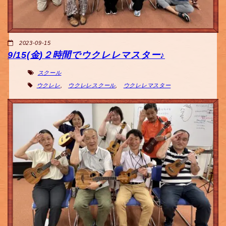
2023-09-15
9/15(金)２時間でウクレレマスター♪
スクール
ウクレレ
,
ウクレレスクール
,
ウクレレマスター