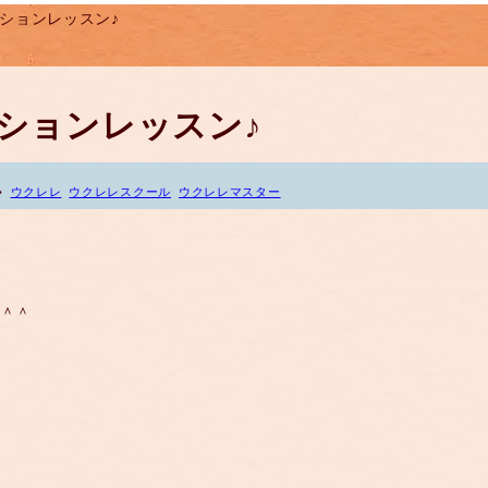
セッションレッスン♪
セッションレッスン♪
ウクレレ
ウクレレスクール
ウクレレマスター
た＾＾