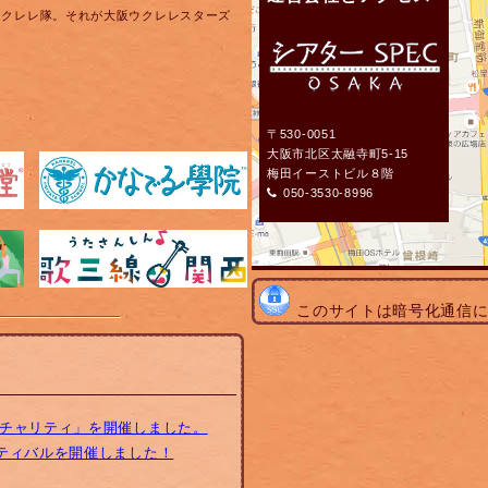
ウクレレ隊。それが大阪ウクレレスターズ
〒530-0051
大阪市北区太融寺町5-15
梅田イーストビル８階
050-3530-8996
このサイトは暗号化通信
トチャリティ」を開催しました。
スティバルを開催しました！