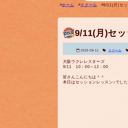
ホーム
スクール
9/11(月)
9/11(月)
2023-09-11
スクール
大阪ウクレレスターズ
9/11 10：00～12：00
皆さんこんにちは＾＾
本日はセッションレッスン♪でし