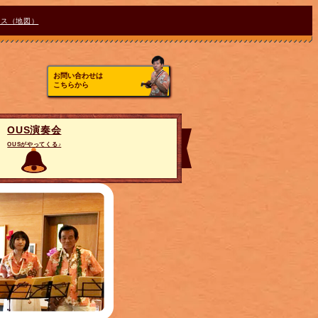
セス（地図）
お問い合わせは
こちらから
OUS演奏会
OUSがやってくる♪