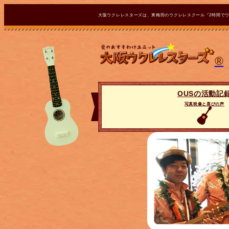
大阪ウクレレスターズは、東梅田のウクレレスクール『2時間で
®
OUSの活動記
写真映像と喜びの声