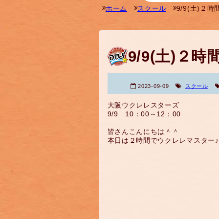
ホーム
スクール
9/9(土)２
9/9(土)２
2023-09-09
スクール
大阪ウクレレスターズ
9/9 10：00～12：00
皆さんこんにちは＾＾
本日は２時間でウクレレマスター