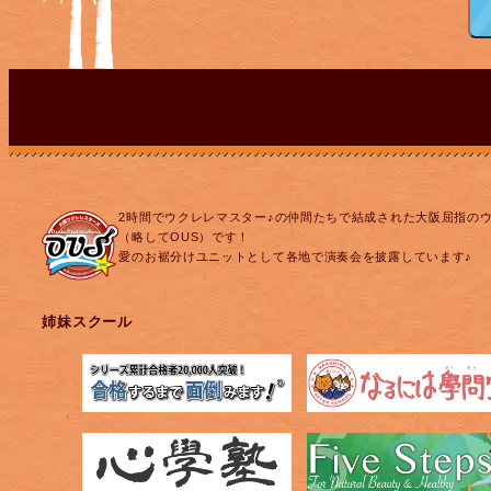
2時間でウクレレマスター♪の仲間たちで結成された大阪屈指の
（略してOUS）です！
愛のお裾分けユニットとして各地で演奏会を披露しています♪
姉妹スクール