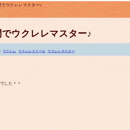
時間でウクレレマスター♪
時間でウクレレマスター♪
ウクレレ
ウクレレスクール
ウクレレマスター
♪でした＾＾