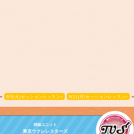
«
9/5(火)セッションレッスン♪
9/11(月)セッションレッスン♪
姉妹ユニット
東京ウクレレスターズ