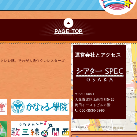
PAGE TOP
運営会社とアクセス
ウクレレ隊。それが大阪ウクレレスターズ
〒530-0051
大阪市北区太融寺町5-15
梅田イーストビル８階
050-3530-8996