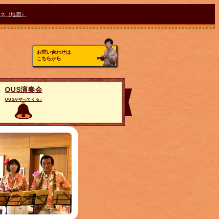
セス（地図）
お問い合わせは
こちらから
OUS演奏会
OUSがやってくる♪