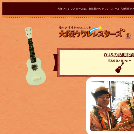
大阪ウクレレスターズは、東梅田のウクレレスクール『2時間で
®
OUSの活動記
写真映像と喜びの声