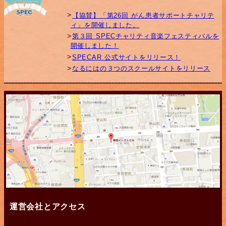
【協賛】「第26回 がん患者サポートチャリテ
ィ」を開催しました。
第３回 SPECチャリティ音楽フェスティバルを
開催しました！
SPECAR 公式サイトをリリース！
なるにはの３つのスクールサイトをリリース
運営会社とアクセス