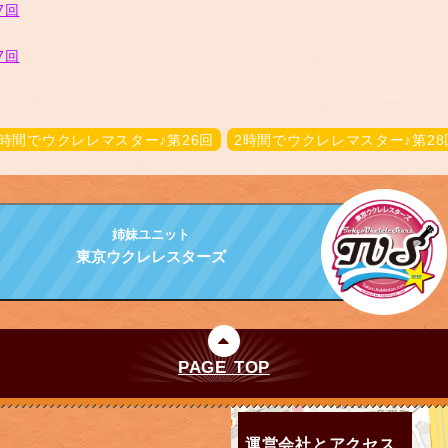
2時間でウクレレマスター♪第26回
2時間でウクレレマスター♪第28
姉妹ユニット
東京ウクレレスターズ
PAGE TOP
運営会社とアクセス