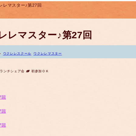
レレマスター♪第27回
レレマスター♪第27回
ウクレレスクール
ウクレレマスター
ランチシェア会
初参加ＯＫ