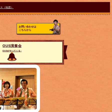
セス（地図）
お問い合わせは
こちらから
OUS演奏会
OUSがやってくる♪