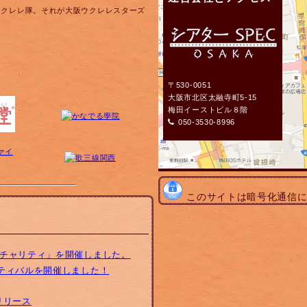
ウクレレ隊。それが大阪ウクレレスターズ
〒530-0051
大阪市北区太融寺町5-15
梅田イーストビル８階
050-3530-8996
このサイトは暗号化通信
トチャリティ」を開催しました。
スティバルを開催しました！
リリース