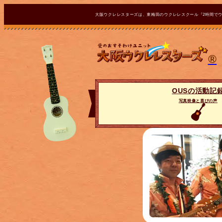
大阪ウクレレスターズは、東梅田のウクレレスクール『2時間で
®
OUSの活動記
写真映像と喜びの声