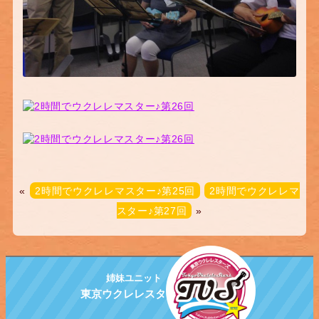
«
2時間でウクレレマスター♪第25回
2時間でウクレレマ
スター♪第27回
»
姉妹ユニット
東京ウクレレスターズ