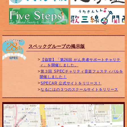
スペックグループの掲示版
【協賛】「第26回 がん患者サポートチャリテ
ィ」を開催しました。
第３回 SPECチャリティ音楽フェスティバルを
開催しました！
SPECAR 公式サイトをリリース！
なるにはの３つのスクールサイトをリリース