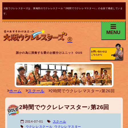
大阪ウクレレスターズは、東梅田のウクレレスクール『2時間でウクレレマスター♪』の会員で構成していま
す。
MENU
®
お問い合わせは
誰かの為に演奏する愛のお裾分けユニット OUS
こちらから
ホーム
スクール
2時間でウクレレマスター♪第26回
2時間でウクレレマスター♪第26回
2014-07-01
スクール
ウクレレスクール
ウクレレマスター