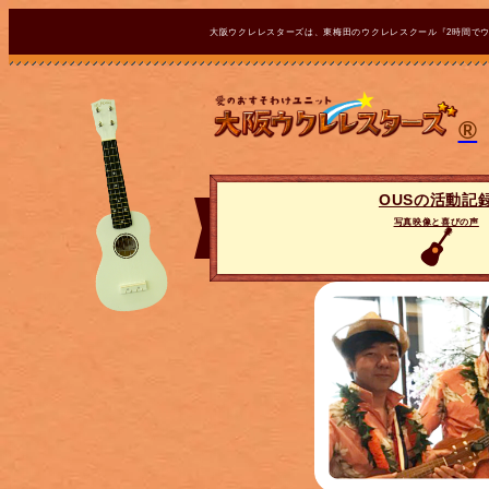
大阪ウクレレスターズは、東梅田のウクレレスクール『2時間で
®
OUSの活動記
写真映像と喜びの声