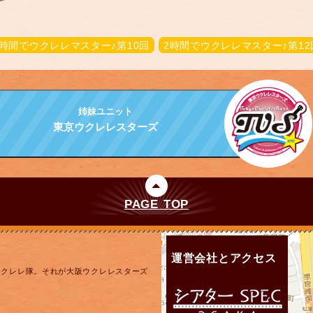
2時間でウクレレマスター♪第10回
2時間でウクレレマスター♪第12
姉妹ユニット
東京ウクレレスターズ
PAGE TOP
運営会社とアクセス
ウクレレ隊。それが大阪ウクレレスターズ