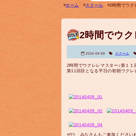
ホーム
スクール
2時間でウク
2時間でウク
2014-04-09
スクール
2時間でウクレレマスター♪第１
第11回目となる平日の初朝ウクレ
ぜひ、みなさんもご参加ください