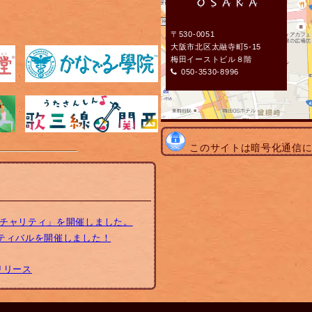
〒530-0051
大阪市北区太融寺町5-15
梅田イーストビル８階
050-3530-8996
このサイトは暗号化通信
トチャリティ」を開催しました。
スティバルを開催しました！
リリース