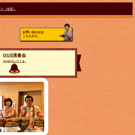
セス（地図）
お問い合わせは
こちらから
OUS演奏会
OUSがやってくる♪