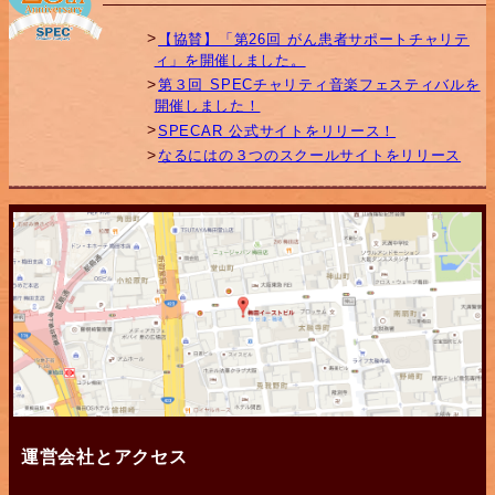
【協賛】「第26回 がん患者サポートチャリテ
ィ」を開催しました。
第３回 SPECチャリティ音楽フェスティバルを
開催しました！
SPECAR 公式サイトをリリース！
なるにはの３つのスクールサイトをリリース
運営会社とアクセス