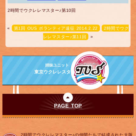
2時間でウクレレマスター♪第10回
«
第1回 OUS ボランティア遠征 2014.2.22
2時間でウク
レレマスター♪第11回
»
姉妹ユニット
東京ウクレレスターズ
PAGE TOP
2時間でウクレレマスター♪の仲間たちで結成された大阪