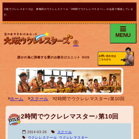
大阪ウクレレスターズは、東梅田のウクレレスクール『2時間でウクレレマスター♪』の会員で構成していま
す。
MENU
®
お問い合わせは
誰かの為に演奏する愛のお裾分けユニット OUS
こちらから
ホーム
スクール
2時間でウクレレマスター♪第10回
2時間でウクレレマスター♪第10回
2014-03-26
スクール
ウクレレスクール
ウクレレマスター