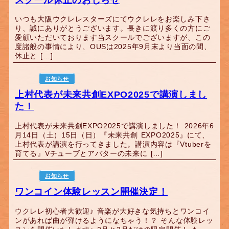
いつも大阪ウクレレスターズにてウクレレをお楽しみ下さ
り、誠にありがとうございます。長きに渡り多くの方にご
愛顧いただいております当スクールでございますが、この
度諸般の事情により、OUSは2025年9月末より当面の間、
休止と […]
お知らせ
上村代表が未来共創EXPO2025で講演しまし
た！
上村代表が未来共創EXPO2025で講演しました！ 2026年6
月14日（土）15日（日）『未来共創 EXPO2025』にて、
上村代表が講演を行ってきました。講演内容は『Vtuberを
育てる』Vチューブとアバターの未来に […]
お知らせ
ワンコイン体験レッスン開催決定！
ウクレレ初心者大歓迎♪ 音楽が大好きな気持ちとワンコイ
ンがあれば曲が弾けるようになちゃう！？ そんな体験レッ