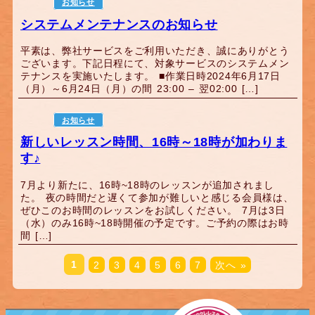
お知らせ
システムメンテナンスのお知らせ
平素は、弊社サービスをご利用いただき、誠にありがとう
ございます。下記日程にて、対象サービスのシステムメン
テナンスを実施いたします。 ■作業日時2024年6月17日
（月）～6月24日（月）の間 23:00 – 翌02:00 […]
お知らせ
新しいレッスン時間、16時～18時が加わりま
す♪
7月より新たに、16時~18時のレッスンが追加されまし
た。 夜の時間だと遅くて参加が難しいと感じる会員様は、
ぜひこのお時間のレッスンをお試しください。 7月は3日
（水）のみ16時~18時開催の予定です。ご予約の際はお時
間 […]
1
2
3
4
5
6
7
次へ »