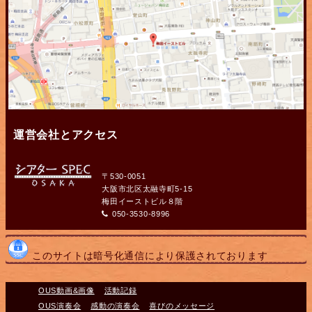
運営会社とアクセス
〒530-0051
大阪市北区太融寺町5-15
梅田イーストビル８階
050-3530-8996
このサイトは暗号化通信により保護されております
OUS動画&画像
活動記録
OUS演奏会
感動の演奏会
喜びのメッセージ