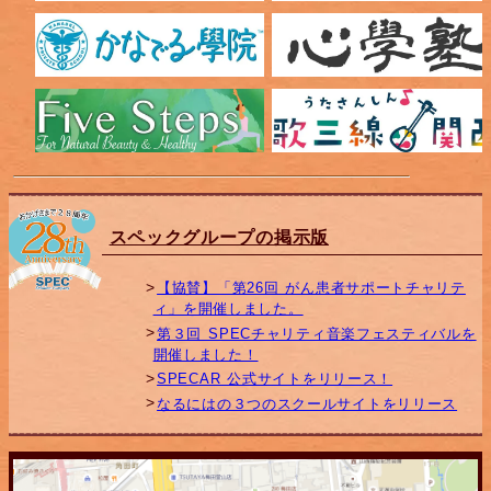
スペックグループの掲示版
【協賛】「第26回 がん患者サポートチャリテ
ィ」を開催しました。
第３回 SPECチャリティ音楽フェスティバルを
開催しました！
SPECAR 公式サイトをリリース！
なるにはの３つのスクールサイトをリリース