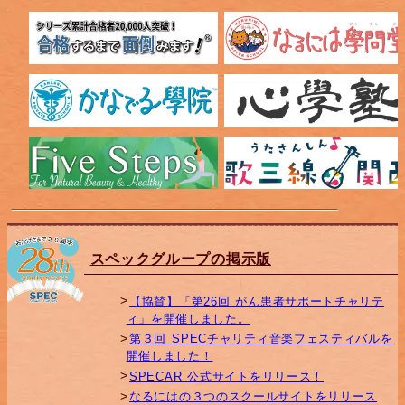
スペックグループの掲示版
【協賛】「第26回 がん患者サポートチャリテ
ィ」を開催しました。
第３回 SPECチャリティ音楽フェスティバルを
開催しました！
SPECAR 公式サイトをリリース！
なるにはの３つのスクールサイトをリリース