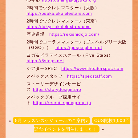
2時間でウクレレマスター♪（大阪）
https://osaka.ukulelestars.com
2時間でウクレレマスター♪（東京）
https://tokyo.ukulelestars.com
歴史道場
https://rekishidojo.com/
2時間でコーラスマスター♪（ゴスペルグリー大阪
（GGO））
https://gospelglee.net
ヨガ＆ピラティススクール（Five Steps）
https://5steps.net
シアターSPEC
https://www.theaterspec.com
スペックスタッフ
https://specstaff.com
ストーリーデザインサービ
ス
https://storydesign.pro
スペックグループ採用サイ
ト
https://recruit.specgroup.jp
«
8月レッスンスケジュールのご案内♪
OUS開校1,000回
記念イベントを開催しました！
»