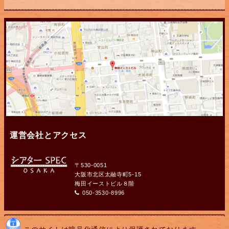
運営会社とアクセス
〒530-0051
大阪市北区太融寺町5-15
梅田イーストビル８階
050-3530-8996