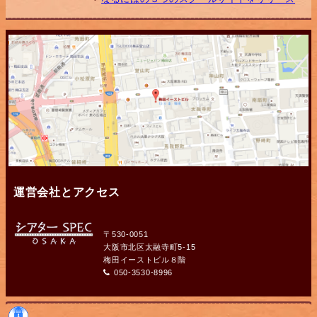
運営会社とアクセス
〒530-0051
大阪市北区太融寺町5-15
梅田イーストビル８階
050-3530-8996