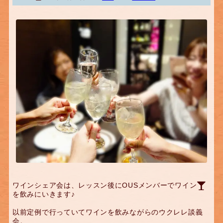
ワインシェア会は、レッスン後にOUSメンバーでワイン
を飲みにいきます♪
以前定例で行っていてワインを飲みながらのウクレレ談義
会。