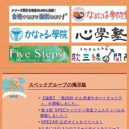
スペックグループの掲示版
【協賛】「第26回 がん患者サポートチャリテ
ィ」を開催しました。
第３回 SPECチャリティ音楽フェスティバルを
開催しました！
SPECAR 公式サイトをリリース！
なるにはの３つのスクールサイトをリリース