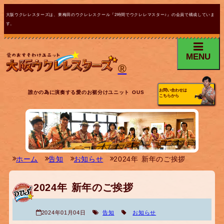
大阪ウクレレスターズは、東梅田のウクレレスクール『2時間でウクレレマスター♪』の会員で構成していま
す。
MENU
®
お問い合わせは
誰かの為に演奏する愛のお裾分けユニット OUS
こちらから
ホーム
告知
お知らせ
2024年 新年のご挨拶
2024年 新年のご挨拶
2024年01月04日
告知
お知らせ