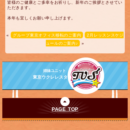
皆様のご健康とご多幸をお祈りし、新年のご挨拶とさせてい
ただきます。
本年も宜しくお願い申し上げます。
«
グループ東京オフィス移転のご案内
2月レッスンスケジ
ュールのご案内♪
»
姉妹ユニット
東京ウクレレスターズ
PAGE TOP