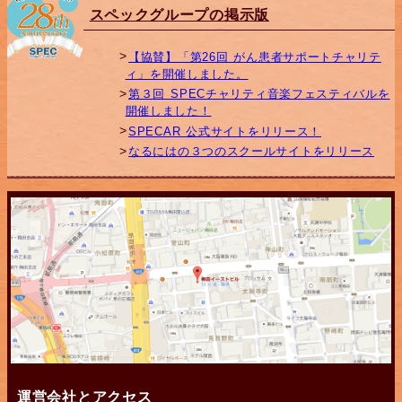
スペックグループの掲示版
【協賛】「第26回 がん患者サポートチャリテ
ィ」を開催しました。
第３回 SPECチャリティ音楽フェスティバルを
開催しました！
SPECAR 公式サイトをリリース！
なるにはの３つのスクールサイトをリリース
運営会社とアクセス