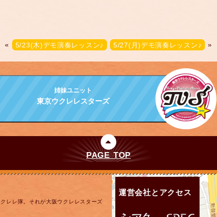
«
5/23(木)デモ演奏レッスン♪
5/27(月)デモ演奏レッスン♪
»
姉妹ユニット
東京ウクレレスターズ
PAGE TOP
運営会社とアクセス
ウクレレ隊。それが大阪ウクレレスターズ