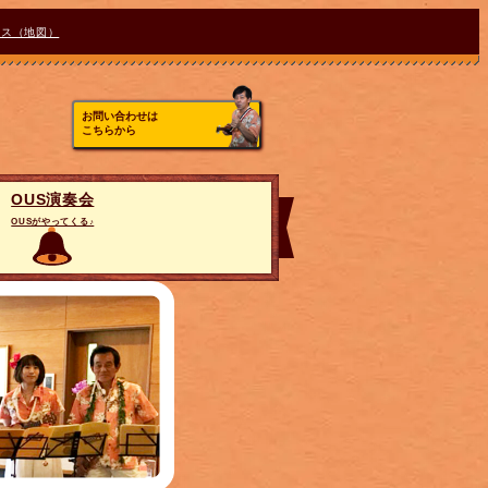
セス（地図）
お問い合わせは
こちらから
OUS演奏会
OUSがやってくる♪