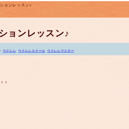
セッションレッスン♪
セッションレッスン♪
ウクレレ
ウクレレスクール
ウクレレマスター
た＾＾