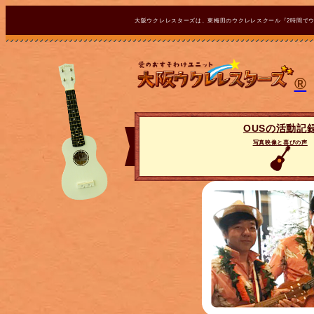
大阪ウクレレスターズは、東梅田のウクレレスクール『2時間で
®
OUSの活動記
写真映像と喜びの声