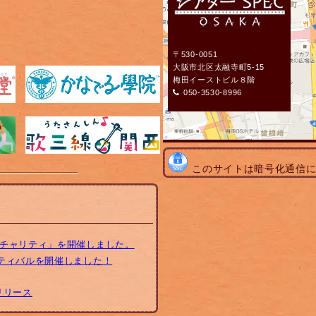
〒530-0051
大阪市北区太融寺町5-15
梅田イーストビル８階
050-3530-8996
このサイトは暗号化通信
トチャリティ」を開催しました。
スティバルを開催しました！
リリース