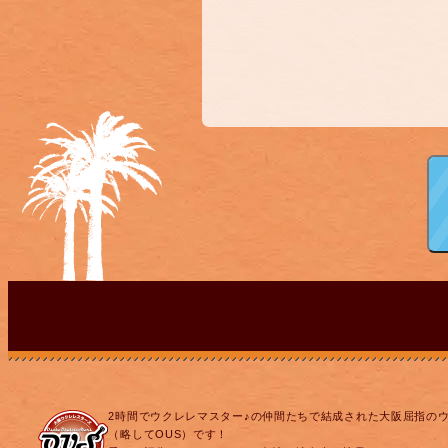
2時間でウクレレマスター♪の仲間たちで結成された大阪屈指の
（略してOUS）です！