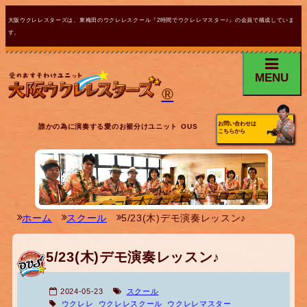
大阪ウクレレスターズは、東梅田のウクレレスクール『2時間でウクレレマスター♪』の会員で構成していま
す。
MENU
®
お問い合わせは
誰かの為に演奏する愛のお裾分けユニット OUS
こちらから
ホーム
スクール
5/23(木)デモ演奏レッスン♪
5/23(木)デモ演奏レッスン♪
2024-05-23
スクール
ウクレレ
ウクレレスクール
ウクレレマスター