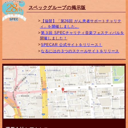
スペックグループの掲示版
【協賛】「第26回 がん患者サポートチャリテ
ィ」を開催しました。
第３回 SPECチャリティ音楽フェスティバルを
開催しました！
SPECAR 公式サイトをリリース！
なるにはの３つのスクールサイトをリリース