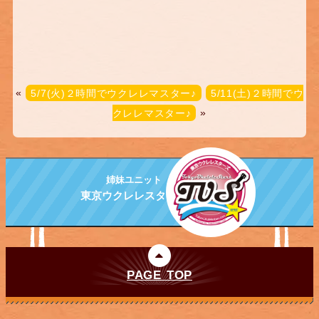
«
5/7(火)２時間でウクレレマスター♪
5/11(土)２時間でウ
クレレマスター♪
»
姉妹ユニット
東京ウクレレスターズ
PAGE TOP