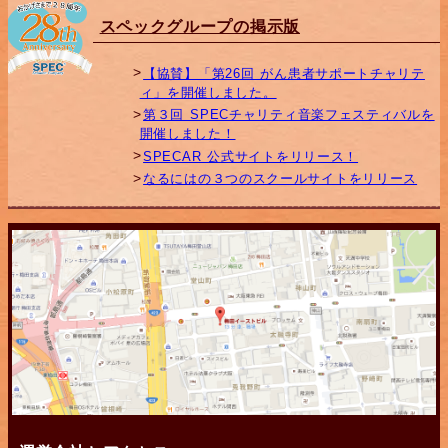
スペックグループの掲示版
【協賛】「第26回 がん患者サポートチャリテ
ィ」を開催しました。
第３回 SPECチャリティ音楽フェスティバルを
開催しました！
SPECAR 公式サイトをリリース！
なるにはの３つのスクールサイトをリリース