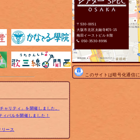
〒530-0051
大阪市北区太融寺町5-15
梅田イーストビル８階
050-3530-8996
このサイトは暗号化通信
トチャリティ」を開催しました。
スティバルを開催しました！
リリース