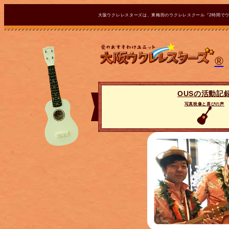
大阪ウクレレスターズは、東梅田のウクレレスクール『2時間で
®
OUSの活動記
写真映像と喜びの声