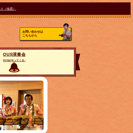
セス（地図）
お問い合わせは
こちらから
OUS演奏会
OUSがやってくる♪