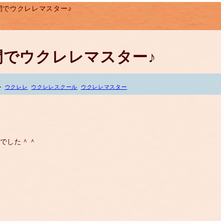
時間でウクレレマスター♪
時間でウクレレマスター♪
ウクレレ
ウクレレスクール
ウクレレマスター
♪でした＾＾