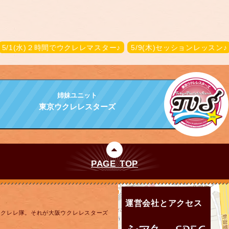
5/1(水)２時間でウクレレマスター♪
5/9(木)セッションレッスン♪
姉妹ユニット
東京ウクレレスターズ
PAGE TOP
運営会社とアクセス
ウクレレ隊。それが大阪ウクレレスターズ