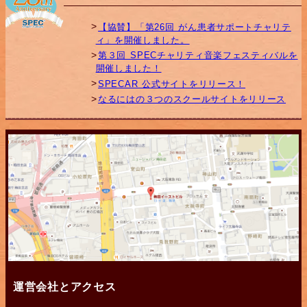
【協賛】「第26回 がん患者サポートチャリテ
ィ」を開催しました。
第３回 SPECチャリティ音楽フェスティバルを
開催しました！
SPECAR 公式サイトをリリース！
なるにはの３つのスクールサイトをリリース
運営会社とアクセス