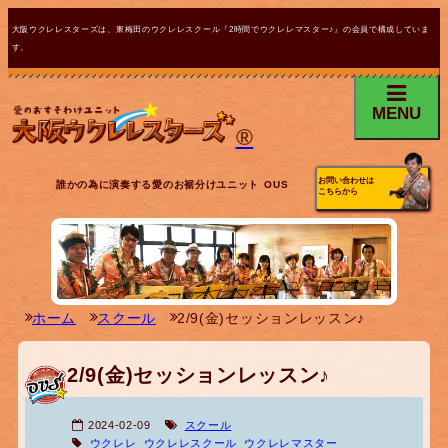
大阪ウクレレスターズは、東梅田のウクレレスクール『2時間でウクレレマスター♪』の会員で構成していま
す。
MENU
®
お問い合わせは
誰かの為に演奏する愛のお裾分けユニット OUS
こちらから
ホーム
スクール
2/9(金)セッションレッスン♪
2/9(金)セッションレッスン♪
2024-02-09
スクール
ウクレレ
ウクレレスクール
ウクレレマスター