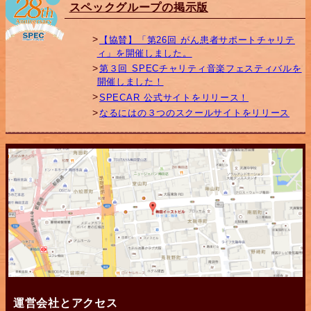
スペックグループの掲示版
【協賛】「第26回 がん患者サポートチャリテ
ィ」を開催しました。
第３回 SPECチャリティ音楽フェスティバルを
開催しました！
SPECAR 公式サイトをリリース！
なるにはの３つのスクールサイトをリリース
運営会社とアクセス