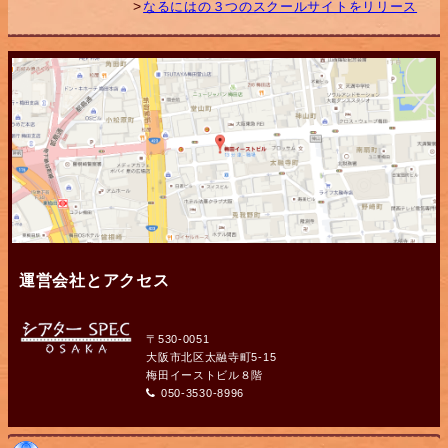
なるにはの３つのスクールサイトをリリース
運営会社とアクセス
〒530-0051
大阪市北区太融寺町5-15
梅田イーストビル８階
050-3530-8996