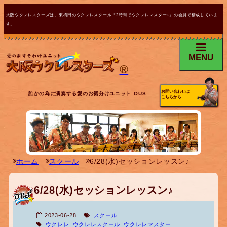
大阪ウクレレスターズは、東梅田のウクレレスクール『2時間でウクレレマスター♪』の会員で構成していま
す。
MENU
®
お問い合わせは
誰かの為に演奏する愛のお裾分けユニット OUS
こちらから
ホーム
スクール
6/28(水)セッションレッスン♪
6/28(水)セッションレッスン♪
2023-06-28
スクール
ウクレレ
ウクレレスクール
ウクレレマスター