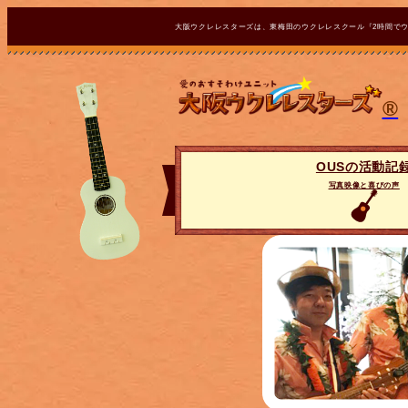
大阪ウクレレスターズは、東梅田のウクレレスクール『2時間で
®
OUSの活動記
写真映像と喜びの声