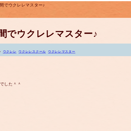
２時間でウクレレマスター♪
２時間でウクレレマスター♪
ウクレレ
ウクレレスクール
ウクレレマスター
♪でした＾＾