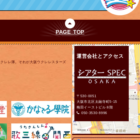
PAGE TOP
運営会社とアクセス
ウクレレ隊。それが大阪ウクレレスターズ
〒530-0051
大阪市北区太融寺町5-15
梅田イーストビル８階
050-3530-8996