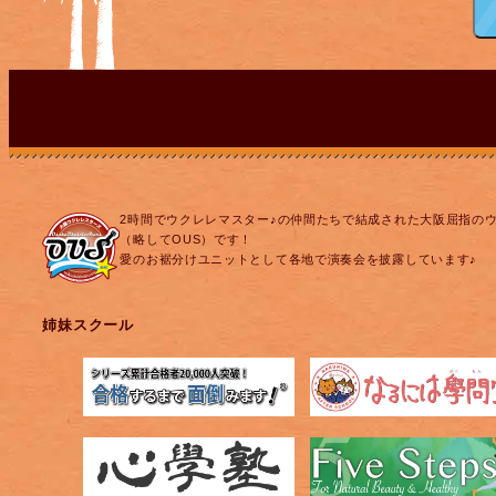
2時間でウクレレマスター♪の仲間たちで結成された大阪屈指の
（略してOUS）です！
愛のお裾分けユニットとして各地で演奏会を披露しています♪
姉妹スクール