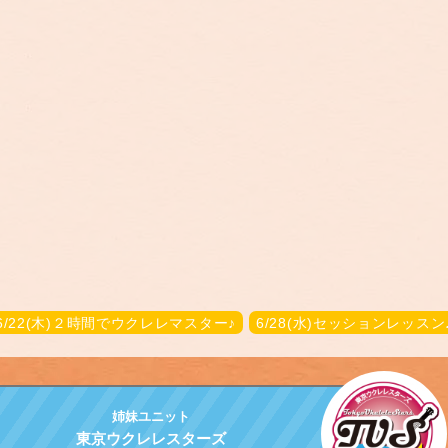
6/22(木)２時間でウクレレマスター♪
6/28(水)セッションレッスン
姉妹ユニット
東京ウクレレスターズ