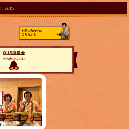
セス（地図）
お問い合わせは
こちらから
OUS演奏会
OUSがやってくる♪