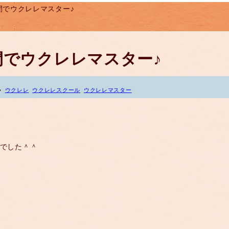
時間でウクレレマスター♪
時間でウクレレマスター♪
ウクレレ
ウクレレスクール
ウクレレマスター
♪でした＾＾