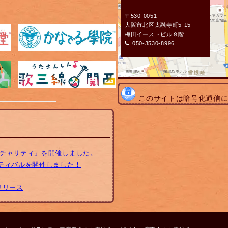
〒530-0051
大阪市北区太融寺町5-15
梅田イーストビル８階
050-3530-8996
このサイトは暗号化通信
トチャリティ」を開催しました。
スティバルを開催しました！
リリース