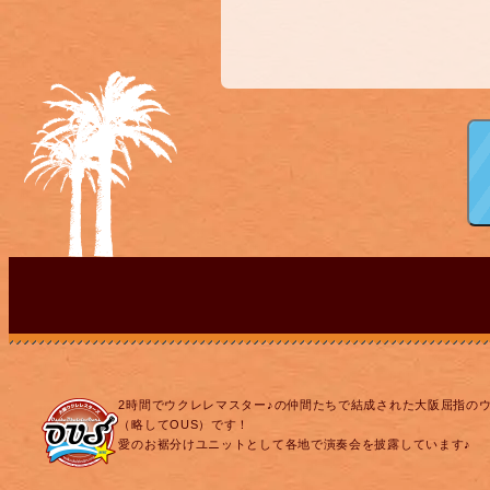
2時間でウクレレマスター♪の仲間たちで結成された大阪屈指の
（略してOUS）です！
愛のお裾分けユニットとして各地で演奏会を披露しています♪