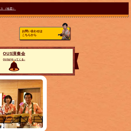
セス（地図）
お問い合わせは
こちらから
OUS演奏会
OUSがやってくる♪