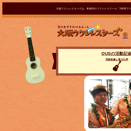
大阪ウクレレスターズは、東梅田のウクレレスクール『2時間で
®
OUSの活動記
写真映像と喜びの声