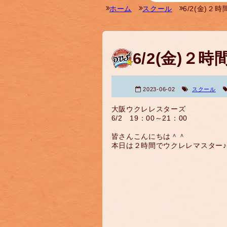
ホーム
スクール
6/2(金)２
6/2(金)２
2023-06-02
スクール
大阪ウクレレスターズ
6/2 19：00～21：00
皆さんこんにちは＾＾
本日は２時間でウクレレマスター