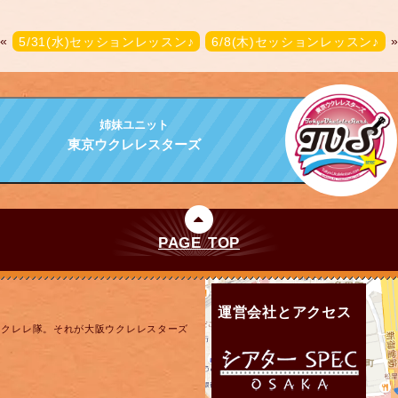
«
5/31(水)セッションレッスン♪
6/8(木)セッションレッスン♪
姉妹ユニット
東京ウクレレスターズ
PAGE TOP
運営会社とアクセス
ウクレレ隊。それが大阪ウクレレスターズ