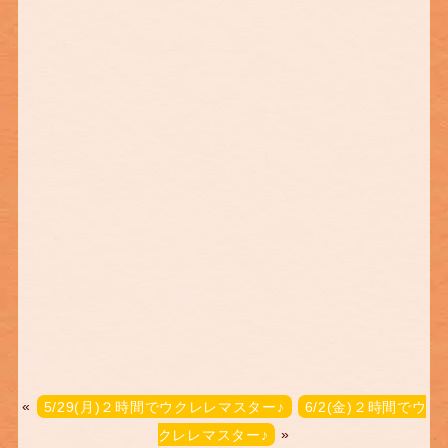
«
5/29(月)２時間でウクレレマスター♪
6/2(金)２時間でウ
クレレマスター♪
»