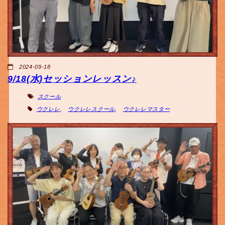
2024-09-18
9/18(水)セッションレッスン♪
スクール
ウクレレ
,
ウクレレスクール
,
ウクレレマスター