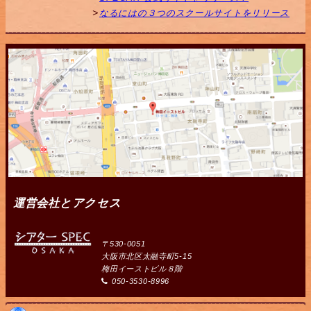
なるにはの３つのスクールサイトをリリース
運営会社とアクセス
〒530-0051
大阪市北区太融寺町5-15
梅田イーストビル８階
050-3530-8996