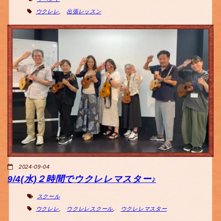
ウクレレ
,
出張レッスン
2024-09-04
9/4(水)２時間でウクレレマスター♪
スクール
ウクレレ
,
ウクレレスクール
,
ウクレレマスター