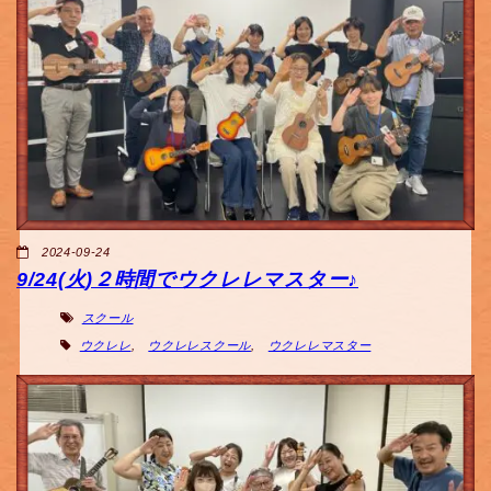
2024-09-24
9/24(火)２時間でウクレレマスター♪
スクール
ウクレレ
,
ウクレレスクール
,
ウクレレマスター