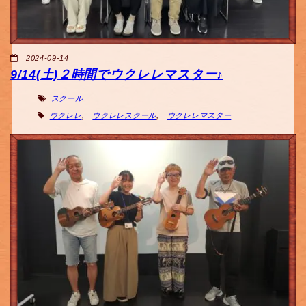
2024-09-14
9/14(土)２時間でウクレレマスター♪
スクール
ウクレレ
,
ウクレレスクール
,
ウクレレマスター