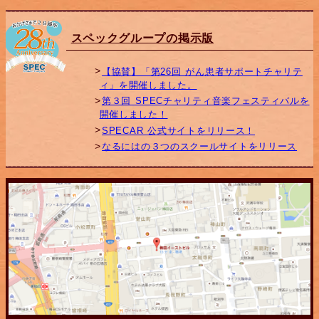
スペックグループの掲示版
【協賛】「第26回 がん患者サポートチャリテ
ィ」を開催しました。
第３回 SPECチャリティ音楽フェスティバルを
開催しました！
SPECAR 公式サイトをリリース！
なるにはの３つのスクールサイトをリリース