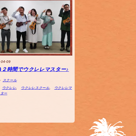
-04-09
(火)２時間でウクレレマスター♪
スクール
ウクレレ
,
ウクレレスクール
,
ウクレレマ
スター