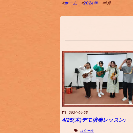
ホーム
2024年
4月
2024-04-25
4/25(木)デモ演奏レッスン♪
スクール