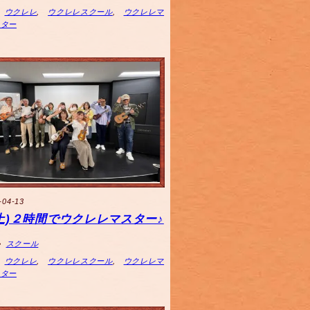
ウクレレ
,
ウクレレスクール
,
ウクレレマ
スター
-04-13
3(土)２時間でウクレレマスター♪
スクール
ウクレレ
,
ウクレレスクール
,
ウクレレマ
スター