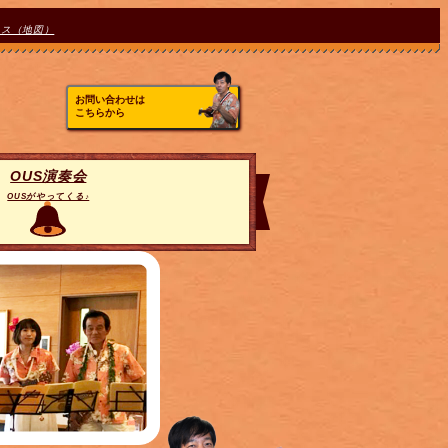
セス（地図）
お問い合わせは
こちらから
OUS演奏会
OUSがやってくる♪