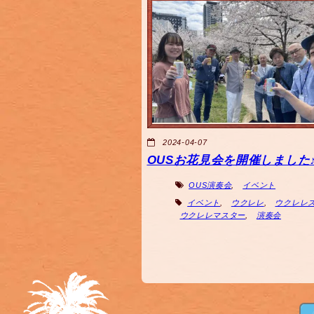
2024-04-07
OUSお花見会を開催しました
OUS演奏会
,
イベント
イベント
,
ウクレレ
,
ウクレレ
ウクレレマスター
,
演奏会