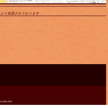
により保護されております
しくはこちら