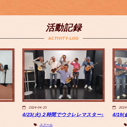
活動記録
ACTIVITY-LOG
2024-04-23
2024
4/23(火)２時間でウクレレマスター♪
4/1
スクール