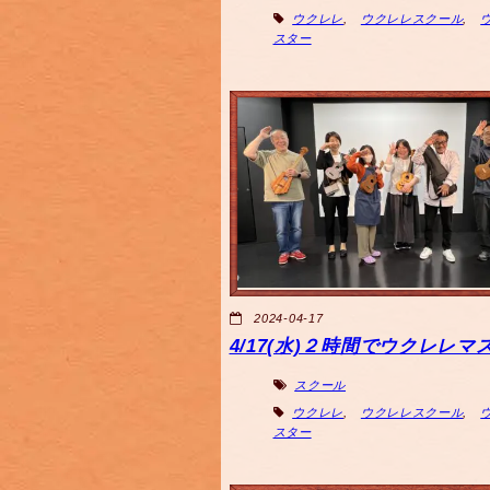
ウクレレ
,
ウクレレスクール
,
スター
2024-04-17
4/17(水)２時間でウクレレマ
スクール
ウクレレ
,
ウクレレスクール
,
スター