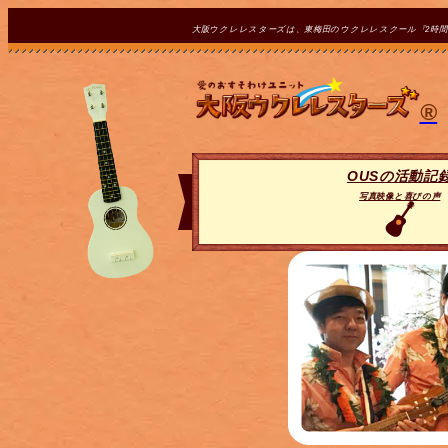
大阪ウクレレスターズは、東梅田のウクレレスクール『2時
®
OUSの活動記
写真映像と喜びの声