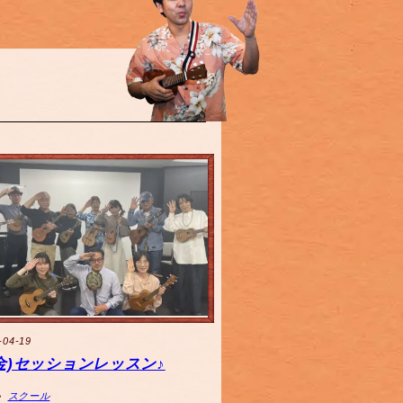
-04-19
9(金)セッションレッスン♪
スクール