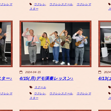
ウクレレマ
ウクレレ
,
ウクレレスクール
,
ウクレレマ
スター
2024-04-15
2024
スター♪
4/15(月)デモ演奏レッスン♪
4/1
スクール
ウクレレマ
ウクレレ
,
ウクレレスクール
,
ウクレレマ
スター