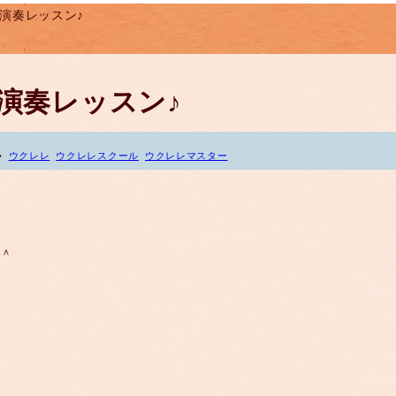
デモ演奏レッスン♪
デモ演奏レッスン♪
ウクレレ
ウクレレスクール
ウクレレマスター
＾＾