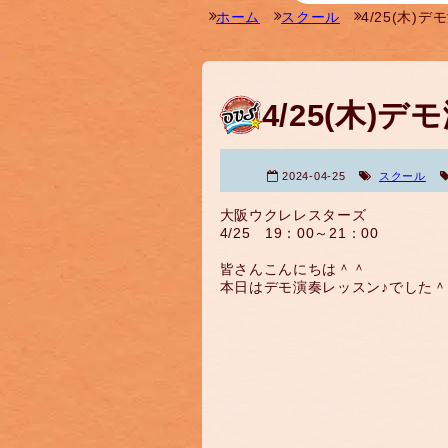
ホーム
スクール
4/25(木)
4/25(木)
2024-04-25
スクール
大阪ウクレレスターズ
4/25 19：00～21：00
皆さんこんにちは＾＾
本日はデモ演奏レッスン♪でした