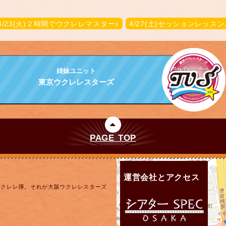
4/23(火)２時間でウクレレマスター♪
4/27(土)セッションレッスン
姉妹ユニット
東京ウクレレスターズ
PAGE TOP
運営会社とアクセス
ウクレレ隊。それが大阪ウクレレスターズ