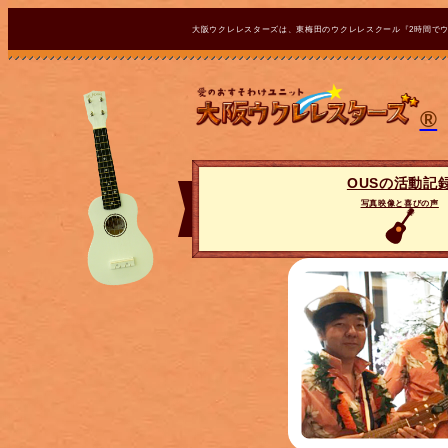
大阪ウクレレスターズは、東梅田のウクレレスクール『2時間で
®
OUSの活動記
写真映像と喜びの声