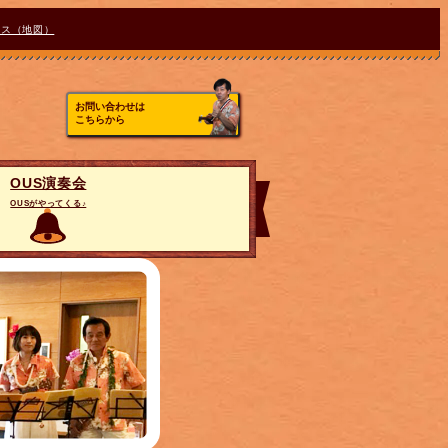
セス（地図）
お問い合わせは
こちらから
OUS演奏会
OUSがやってくる♪