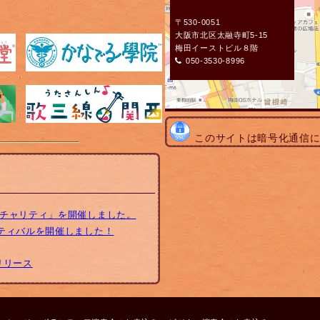
〒530-0051
大阪市北区太融寺町5-15
梅田イーストビル８階
050-3530-8996
このサイトは暗号化通信
トチャリティ」を開催しました。
スティバルを開催しました！
リリース