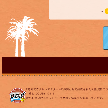
«
2時間でウクレレマスター♪の仲間たちで結成された大阪屈指の
（略してOUS）です！
愛のお裾分けユニットとして各地で演奏会を披露しています♪