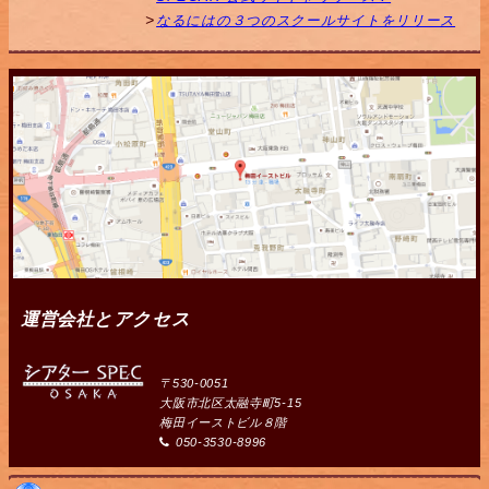
なるにはの３つのスクールサイトをリリース
運営会社とアクセス
〒530-0051
大阪市北区太融寺町5-15
梅田イーストビル８階
050-3530-8996