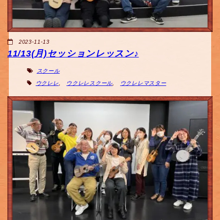
2023-11-13
11/13(月)セッションレッスン♪
スクール
ウクレレ
,
ウクレレスクール
,
ウクレレマスター