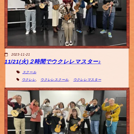
2023-11-21
11/21(火)２時間でウクレレマスター♪
スクール
ウクレレ
,
ウクレレスクール
,
ウクレレマスター