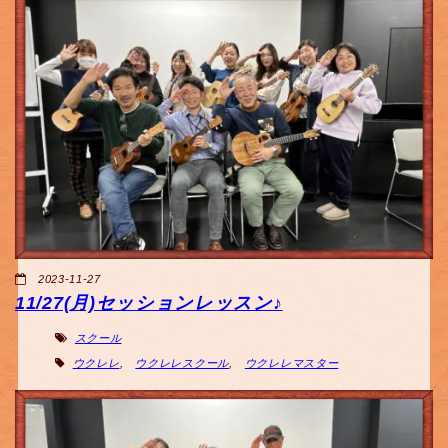
2023-11-27
11/27(月)セッションレッスン♪
スクール
ウクレレ
,
ウクレレスクール
,
ウクレレマスター