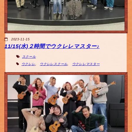
2023-11-15
11/15(水)２時間でウクレレマスター♪
スクール
ウクレレ
,
ウクレレスクール
,
ウクレレマスター