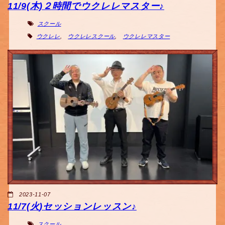
11/9(木)２時間でウクレレマスター♪
スクール
ウクレレ
,
ウクレレスクール
,
ウクレレマスター
2023-11-07
11/7(火)セッションレッスン♪
スクール