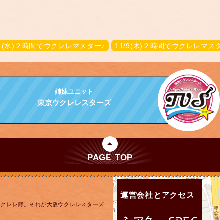
/1(水)２時間でウクレレマスター♪
11/9(木)２時間でウクレレマス
姉妹ユニット
東京ウクレレスターズ
PAGE TOP
運営会社とアクセス
ウクレレ隊。それが大阪ウクレレスターズ