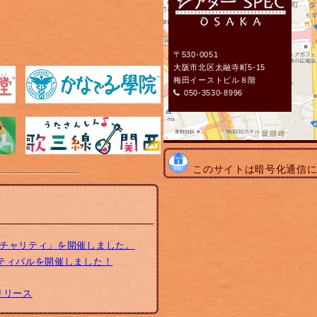
〒530-0051
大阪市北区太融寺町5-15
梅田イーストビル８階
050-3530-8996
このサイトは暗号化通信
トチャリティ」を開催しました。
スティバルを開催しました！
リリース