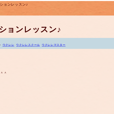
セッションレッスン♪
セッションレッスン♪
ウクレレ
ウクレレスクール
ウクレレマスター
た＾＾