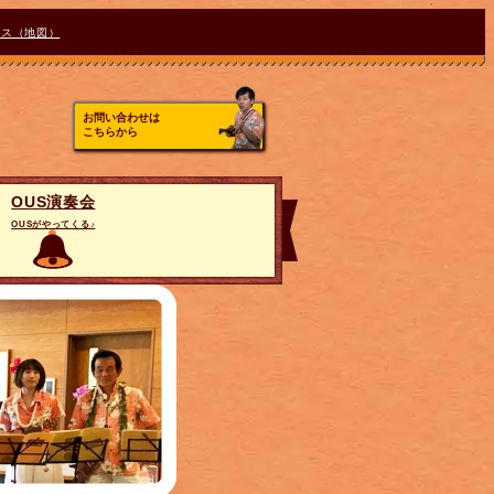
セス（地図）
お問い合わせは
こちらから
OUS演奏会
OUSがやってくる♪