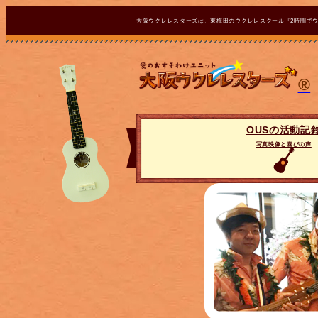
大阪ウクレレスターズは、東梅田のウクレレスクール『2時間で
®
OUSの活動記
写真映像と喜びの声