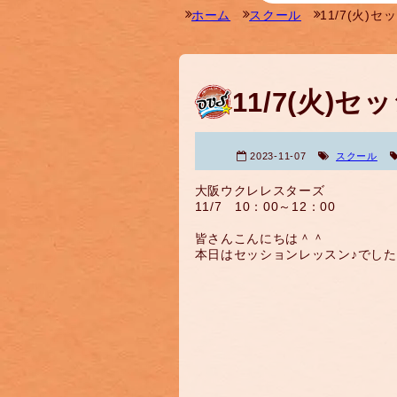
ホーム
スクール
11/7(火)
11/7(火)
2023-11-07
スクール
大阪ウクレレスターズ
11/7 10：00～12：00
皆さんこんにちは＾＾
本日はセッションレッスン♪でし