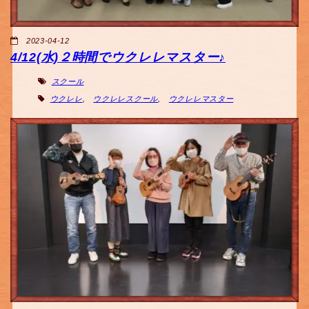
2023-04-12
4/12(水)２時間でウクレレマスター♪
スクール
ウクレレ
,
ウクレレスクール
,
ウクレレマスター