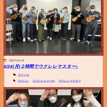
2023-04-24
4/24(月)２時間でウクレレマスター♪
スクール
ウクレレ
,
ウクレレスクール
,
ウクレレマスター