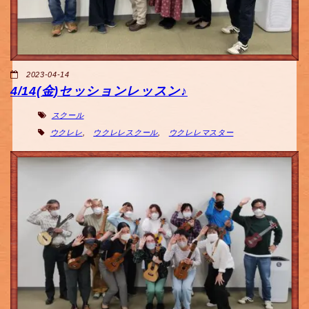
2023-04-14
4/14(金)セッションレッスン♪
スクール
ウクレレ
,
ウクレレスクール
,
ウクレレマスター