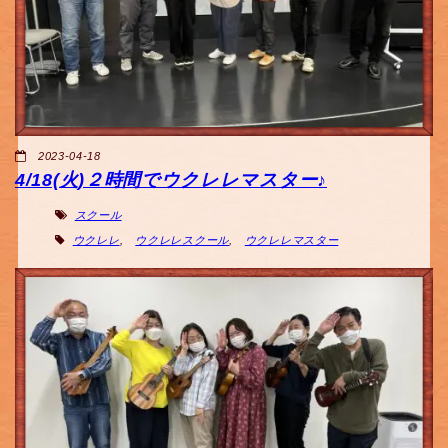
2023-04-18
4/18(火)２時間でウクレレマスター♪
スクール
ウクレレ
,
ウクレレスクール
,
ウクレレマスター