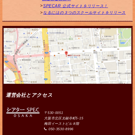
SPECAR 公式サイトをリリース！
なるにはの３つのスクールサイトをリリース
運営会社とアクセス
〒530-0051
大阪市北区太融寺町5-15
梅田イーストビル８階
050-3530-8996