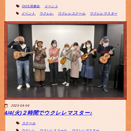
OUS演奏会
,
イベント
イベント
,
ウクレレ
,
ウクレレスクール
,
ウクレレマスター
2023-04-04
4/4(火)２時間でウクレレマスター♪
スクール
ウクレレ
,
ウクレレスクール
,
ウクレレマスター