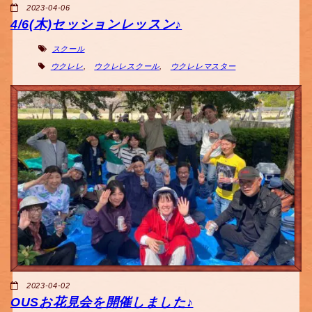
2023-04-06
4/6(木)セッションレッスン♪
スクール
ウクレレ
,
ウクレレスクール
,
ウクレレマスター
2023-04-02
OUSお花見会を開催しました♪