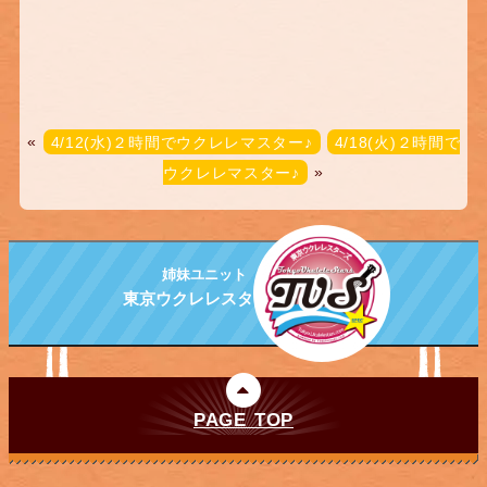
«
4/12(水)２時間でウクレレマスター♪
4/18(火)２時間で
ウクレレマスター♪
»
姉妹ユニット
東京ウクレレスターズ
PAGE TOP