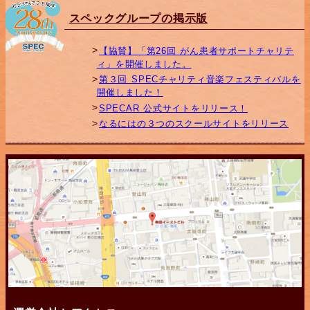
スペックグループの掲示版
【協賛】「第26回 がん患者サポートチャリテ
ィ」を開催しました。
第３回 SPECチャリティ音楽フェスティバルを
開催しました！
SPECAR 公式サイトをリリース！
なるにはの３つのスクールサイトをリリース