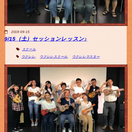
2018-09-15
9/15（土）セッションレッスン♪
スクール
ウクレレ
,
ウクレレスクール
,
ウクレレマスター