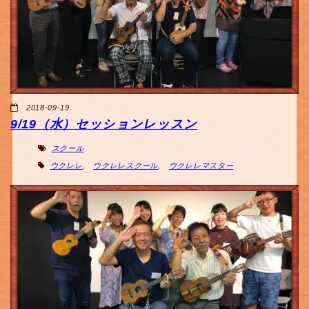
2018-09-19
9/19（水）セッションレッスン
スクール
ウクレレ
,
ウクレレスクール
,
ウクレレマスター