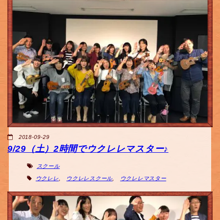
2018-09-29
9/29（土）2時間でウクレレマスター♪
スクール
ウクレレ
,
ウクレレスクール
,
ウクレレマスター