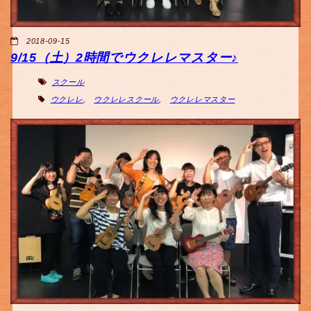
2018-09-15
9/15（土）2時間でウクレレマスター♪
スクール
ウクレレ
,
ウクレレスクール
,
ウクレレマスター