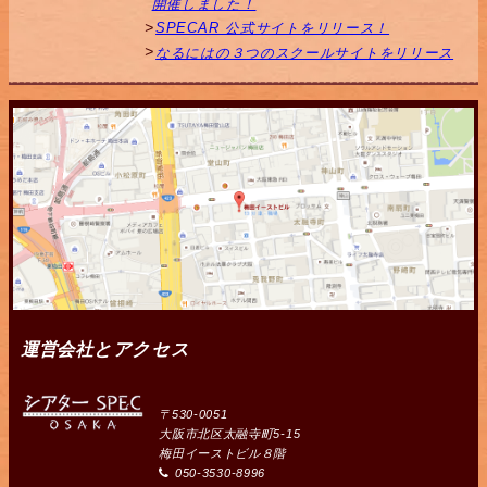
開催しました！
SPECAR 公式サイトをリリース！
なるにはの３つのスクールサイトをリリース
運営会社とアクセス
〒530-0051
大阪市北区太融寺町5-15
梅田イーストビル８階
050-3530-8996