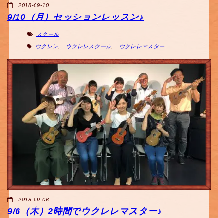
2018-09-10
9/10（月）セッションレッスン♪
スクール
ウクレレ
,
ウクレレスクール
,
ウクレレマスター
2018-09-06
9/6（木）2時間でウクレレマスター♪