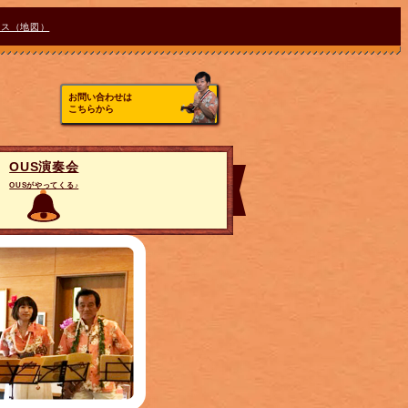
セス（地図）
お問い合わせは
こちらから
OUS演奏会
OUSがやってくる♪