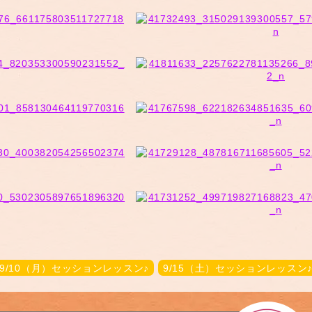
9/10（月）セッションレッスン♪
9/15（土）セッションレッスン