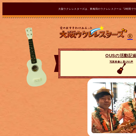
大阪ウクレレスターズは、東梅田のウクレレスクール『2時間で
®
OUSの活動記
写真映像と喜びの声