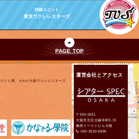
姉妹ユニット
東京ウクレレスターズ
PAGE TOP
運営会社とアクセス
ウクレレ隊。それが大阪ウクレレスターズ
〒530-0051
大阪市北区太融寺町5-15
梅田イーストビル８階
050-3530-8996