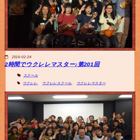
2016-02-24
2時間でウクレレマスター♪第201回
スクール
ウクレレ
,
ウクレレスクール
,
ウクレレマスター