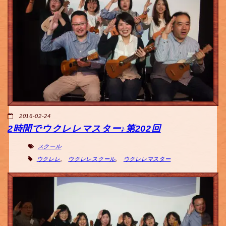
2016-02-24
2時間でウクレレマスター♪第202回
スクール
ウクレレ
,
ウクレレスクール
,
ウクレレマスター