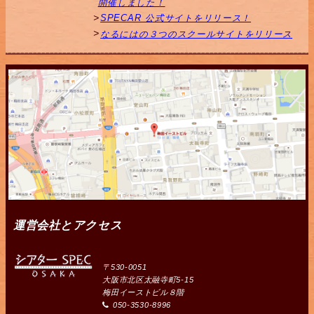
開催しました！
SPECAR 公式サイトをリリース！
なるにはの３つのスクールサイトをリリース
運営会社とアクセス
〒530-0051
大阪市北区太融寺町5-15
梅田イーストビル８階
050-3530-8996