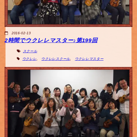
2016-02-13
2時間でウクレレマスター♪第199回
スクール
ウクレレ
,
ウクレレスクール
,
ウクレレマスター