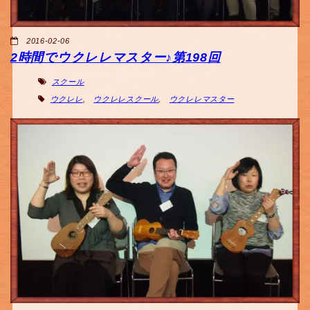
2016-02-06
2時間でウクレレマスター♪第198回
スクール
ウクレレ
,
ウクレレスクール
,
ウクレレマスター