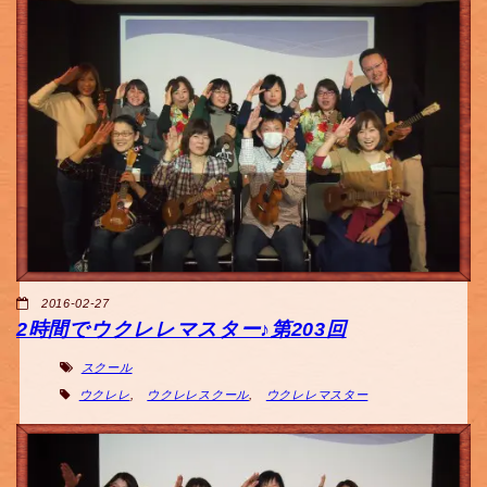
2016-02-27
2時間でウクレレマスター♪第203回
スクール
ウクレレ
,
ウクレレスクール
,
ウクレレマスター