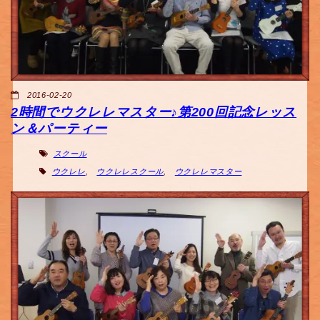
2016-02-20
2時間でウクレレマスター♪第200回記念レッス
ン＆パーティー
スクール
ウクレレ
,
ウクレレスクール
,
ウクレレマスター