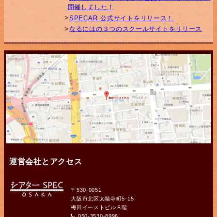
開催しました！
SPECAR 公式サイトをリリース！
なるにはの３つのスクールサイトをリリース
運営会社とアクセス
〒530-0051
大阪市北区太融寺町5-15
梅田イーストビル８階
050-3530-8996