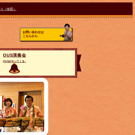
セス（地図）
お問い合わせは
こちらから
OUS演奏会
OUSがやってくる♪