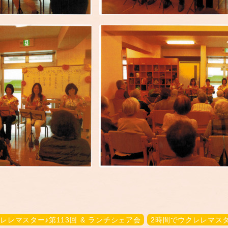
レレマスター♪第113回 & ランチシェア会
2時間でウクレレマスタ