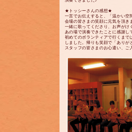
演奏できました♪
★トッシーさんの感想★
一言でお伝えすると、「温かい空
会場の皆さまの笑顔に元気を頂き
一緒に歌ってくださり、お声がけ
あの場で演奏できたことに感謝してい
初めてのボランティアで行くまで
しました。帰りも笑顔で「ありが
スタッフの皆さまのお心遣い、ご