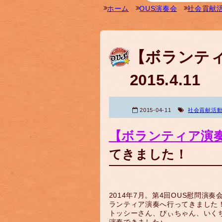
ホーム
OUS演奏会
社会貢献
【ボランテ
2015.4.11
2015-04-11
社会貢献活
【ボランティア演奏会
てきました！
2014年7月。第4回OUS慰問
ランティア演奏へ行ってきました
トッシーさん、ぴぃちゃん、いく