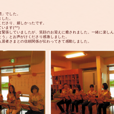
間」でした。
ました。
くださり、嬉しかったです。
ます(^^)
は緊張していましたが、笑顔のお迎えに癒されました。一緒に楽しん
とう」とお声がけくださり感激しました。
入居者さまとの信頼関係が伝わってきて感動しました。