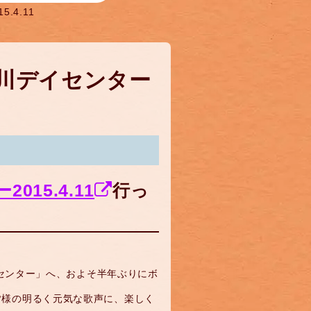
4.11
川デイセンター
15.4.11
行っ
イセンター」へ、およそ半年ぶりにボ
皆様の明るく元気な歌声に、楽しく