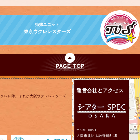
姉妹ユニット
東京ウクレレスターズ
PAGE TOP
運営会社とアクセス
ウクレレ隊。それが大阪ウクレレスターズ
〒530-0051
大阪市北区太融寺町5-15