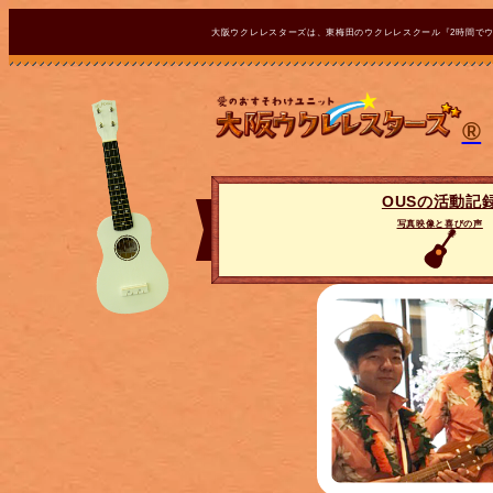
大阪ウクレレスターズは、東梅田のウクレレスクール『2時間で
®
OUSの活動記
写真映像と喜びの声