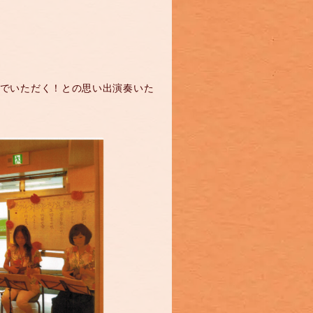
でいただく！との思い出演奏いた