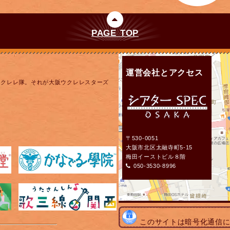
PAGE TOP
運営会社とアクセス
ウクレレ隊。それが大阪ウクレレスターズ
〒530-0051
大阪市北区太融寺町5-15
梅田イーストビル８階
050-3530-8996
このサイトは暗号化通信