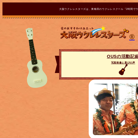
大阪ウクレレスターズは、東梅田のウクレレスクール『2時間で
®
OUSの活動記
写真映像と喜びの声