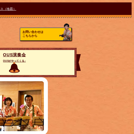
セス（地図）
お問い合わせは
こちらから
OUS演奏会
OUSがやってくる♪