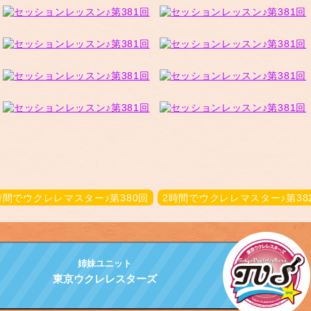
時間でウクレレマスター♪第380回
2時間でウクレレマスター♪第38
姉妹ユニット
東京ウクレレスターズ