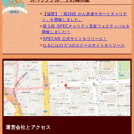
【協賛】「第26回 がん患者サポートチャリテ
ィ」を開催しました。
第３回 SPECチャリティ音楽フェスティバルを
開催しました！
SPECAR 公式サイトをリリース！
なるにはの３つのスクールサイトをリリース
運営会社とアクセス