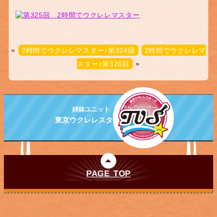
«
2時間でウクレレマスター♪第324回
2時間でウクレレマ
スター♪第326回
»
姉妹ユニット
東京ウクレレスターズ
PAGE TOP