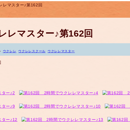
レレマスター♪第162回
レレマスター♪第162回
ウクレレ
ウクレレスクール
ウクレレマスター
回