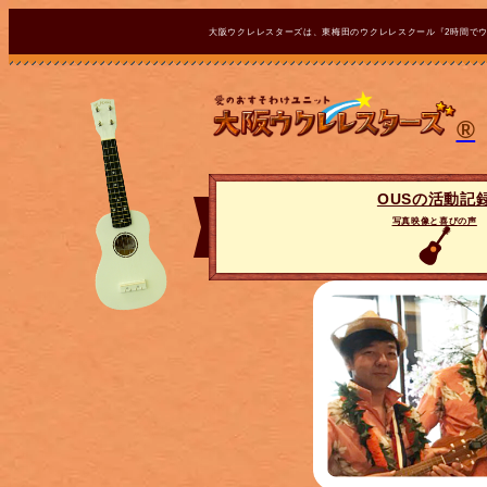
大阪ウクレレスターズは、東梅田のウクレレスクール『2時間で
®
OUSの活動記
写真映像と喜びの声