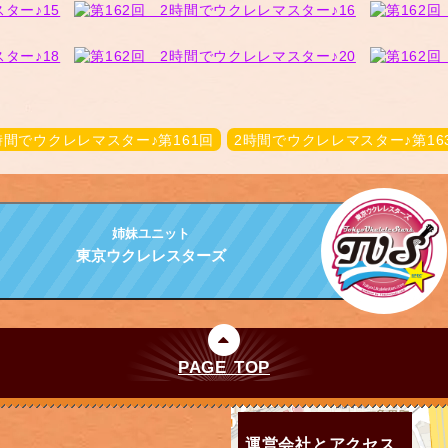
時間でウクレレマスター♪第161回
2時間でウクレレマスター♪第16
姉妹ユニット
東京ウクレレスターズ
PAGE TOP
運営会社とアクセス