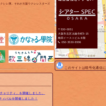
ウクレレ隊。それが大阪ウクレレスターズ
〒530-0051
大阪市北区太融寺町5-15
梅田イーストビル８階
050-3530-8996
このサイトは暗号化通信
トチャリティ」を開催しました。
スティバルを開催しました！