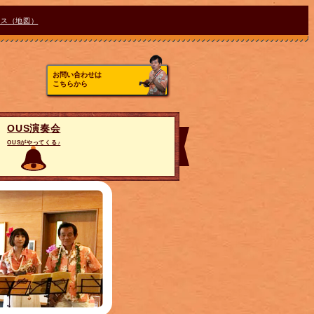
セス（地図）
お問い合わせは
こちらから
OUS演奏会
OUSがやってくる♪