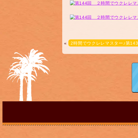
«
2時間でウクレレマスター♪第14