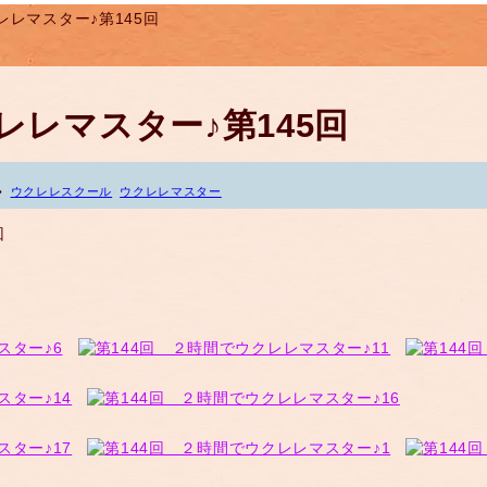
レレマスター♪第145回
レレマスター♪第145回
ウクレレスクール
ウクレレマスター
回