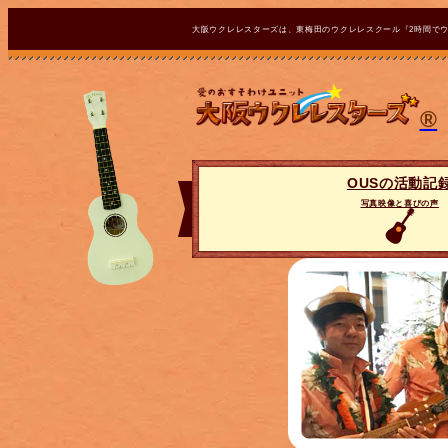
大阪ウクレレスターズは、東梅田のウクレレスクール『2時間で
®
OUSの活動記
写真映像と喜びの声