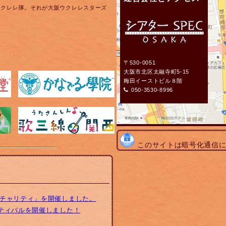
ウクレレ隊。それが大阪ウクレレスターズ
〒530-0051
大阪市北区太融寺町5-15
梅田イーストビル８階
050-3530-8996
このサイトは暗号化通信
トチャリティ」を開催しました。
スティバルを開催しました！