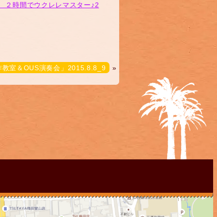
OUS演奏会」2015.8.8_9
»