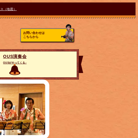
セス（地図）
お問い合わせは
こちらから
OUS演奏会
OUSがやってくる♪