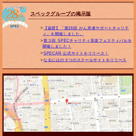
スペックグループの掲示版
【協賛】「第26回 がん患者サポートチャリテ
ィ」を開催しました。
第３回 SPECチャリティ音楽フェスティバルを
開催しました！
SPECAR 公式サイトをリリース！
なるにはの３つのスクールサイトをリリース