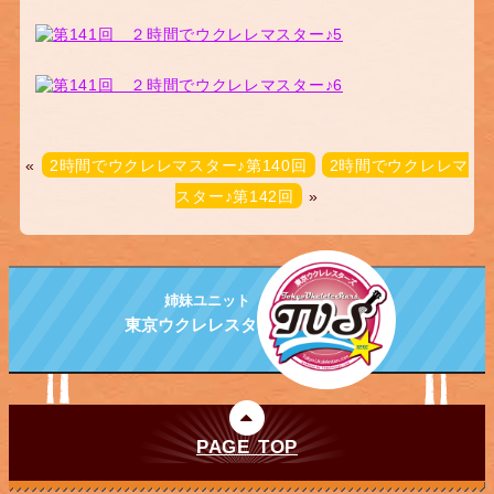
«
2時間でウクレレマスター♪第140回
2時間でウクレレマ
スター♪第142回
»
姉妹ユニット
東京ウクレレスターズ
PAGE TOP